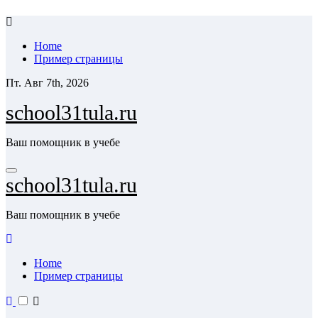
Skip
to
Home
content
Пример страницы
Пт. Авг 7th, 2026
school31tula.ru
Ваш помощник в учебе
school31tula.ru
Ваш помощник в учебе
Home
Пример страницы