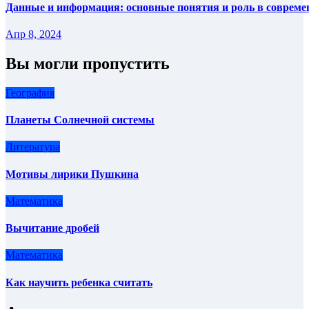
Данные и информация: основные понятия и роль в совреме
Апр 8, 2024
Вы могли пропустить
География
Планеты Солнечной системы
Литература
Мотивы лирики Пушкина
Математика
Вычитание дробей
Математика
Как научить ребенка считать