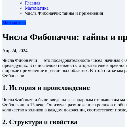
Главная
Математика
Числа Фибоначчи: тайны и применения
Математика
Числа Фибоначчи: тайны и п
Апр 24, 2024
Числа Фибоначчи — это последовательность чисел, начиная с 0 и 1, где каждое последующее число равно сумме двух
предыдущих. Эта последовательность, открытая еще в древнос
широкое применение в различных областях. В этой статье мы 
Фибоначчи.
1. История и происхождение
Числа Фибоначчи были введены легендарным итальянским мат
Фибоначчи, в 13 веке. Он изучал размножение кроликов и обна
количество кроликов в каждом поколении, соответствует посл
2. Структура и свойства