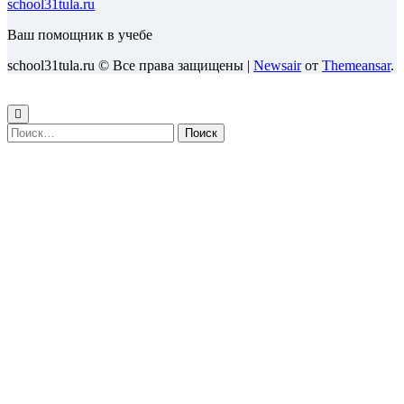
school31tula.ru
Ваш помощник в учебе
school31tula.ru © Все права защищены
|
Newsair
от
Themeansar
.
Найти: