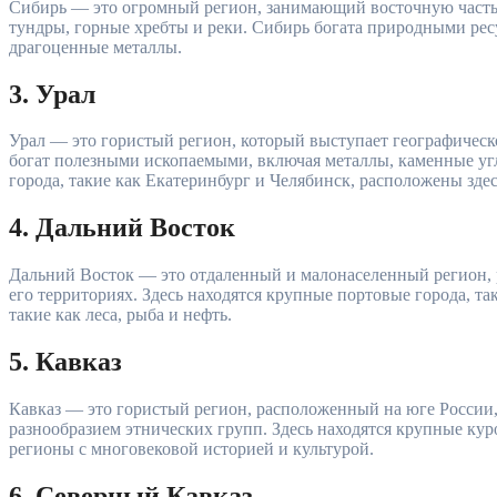
Сибирь — это огромный регион, занимающий восточную часть 
тундры, горные хребты и реки. Сибирь богата природными ресу
драгоценные металлы.
3. Урал
Урал — это гористый регион, который выступает географичес
богат полезными ископаемыми, включая металлы, каменные у
города, такие как Екатеринбург и Челябинск, расположены здес
4. Дальний Восток
Дальний Восток — это отдаленный и малонаселенный регион
его территориях. Здесь находятся крупные портовые города, та
такие как леса, рыба и нефть.
5. Кавказ
Кавказ — это гористый регион, расположенный на юге России,
разнообразием этнических групп. Здесь находятся крупные куро
регионы с многовековой историей и культурой.
6. Северный Кавказ